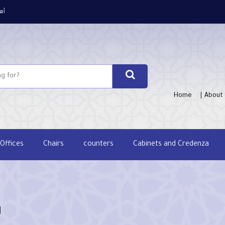
أه
Home
About
Offices
Chairs
counters
Cabinets and Credenza
M