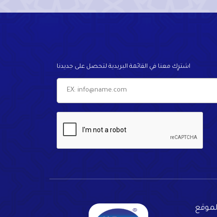
اشترٍك معنا في القائمة البريدية لتحصل على جديدنا
لموقع