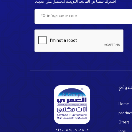
اشترٍك معنا في القائمة البريدية لتحصل على جديدنا
لموقع
Home
produc
Offers
علامة تجارية مسجلة
Jobs