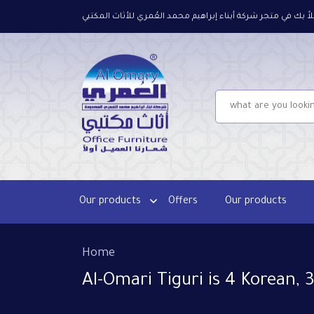
لاً بك في متجر شركة أبناء إبراهيم محمد العُمري للأثاث المكتبي
Our products
Offers
Our products
Home
Al-Omari Tiguri is 4 Korean, 