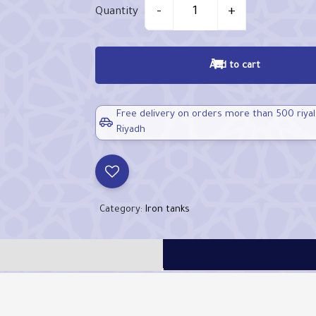
Quantity
-
+
Quantity
Add to cart
Free delivery on orders more than 500 riyal
Riyadh
Category:
Iron tanks