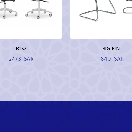
B137
BIG BIN
2473
SAR
1840
SAR