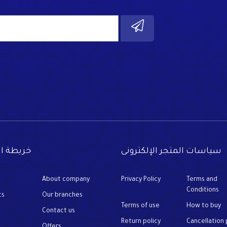
سياسات المتجر الإلكترونى
خريطة ا
About company
Privacy Policy
Terms and
Conditions
ts
Our branches
Terms of use
How to buy
Contact us
Return policy
Cancellation 
Offers