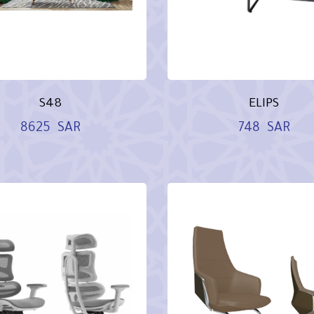
S48
ELIPS
8625
SAR
748
SAR