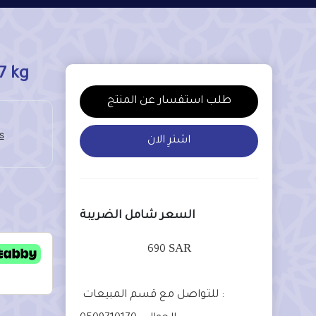
7 kg
طلب استفسار عن المنتج
اشترِ الان
السعر شامل الضريبة
SAR
690
للتواصل مع قسم المبيعات :