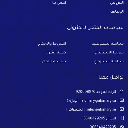
العروض
اتصل بنا
الوظائف
سياسات المتجر الإلكترونى
سياسة الخصوصية
الشروط والاحكام
شروط الإستخدام
كيفية الشراء
سياسة الاسترجاع
سياسة الإلغاء
تواصل معنا
الرقم الموحد 920008870
alomary@alomary.sa
( الإدارة )
sales@alomary.sa
( المبيعات )
الجوال 0540429205
966540429205