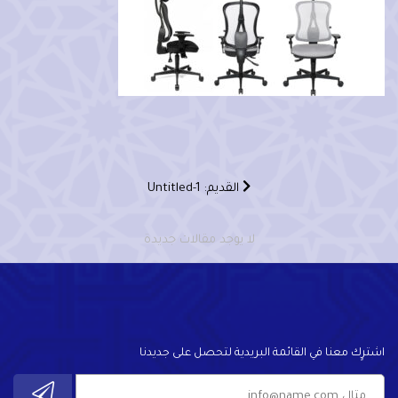
القديم: Untitled-1
لا يوجد مقالات جديدة
اشترٍك معنا في القائمة البريدية لتحصل على جديدنا