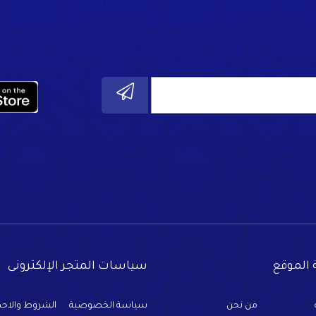
الموقع
سياسات المتجر الإلكترونى
من نحن
سياسة الخصوصية
الشروط والاحك