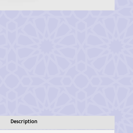
y
Description