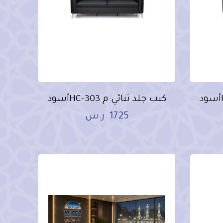
كنب جلد ثنائي م HC-303أسود
1725
ر.س