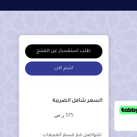
طلب استفسار عن المنتج
اشترِ الان
السعر شامل الضريبة
ر.س
575
للتواصل مع قسم المبيعات :