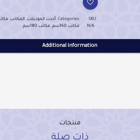
SKU:
Categories:
أحدث الموديلات
,
المكاتب
,
مكاتب 0
N/A
مكاتب 160سم
,
مكاتب 180سم
Additional information
منتجات
ذات صلة