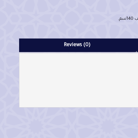
14سم
,
Reviews (0)