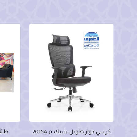
كرسي دوار طويل شبك م 2015A