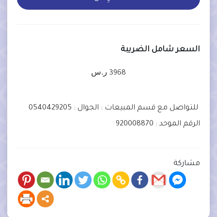
السعر شامل الضريبة
ر.س
3968
للتواصل مع قسم المبيعات :
الجوال : 0540429205
الرقم الموحد : 920008870
مشاركة