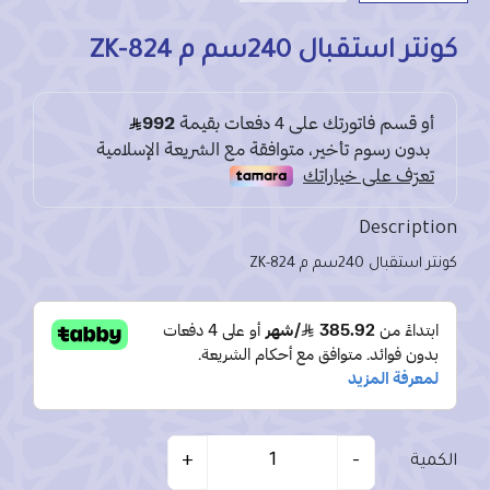
كونتر استقبال 240سم م ZK-824
Description
كونتر استقبال 240سم م ZK-824
Quantity
+
-
الكمية