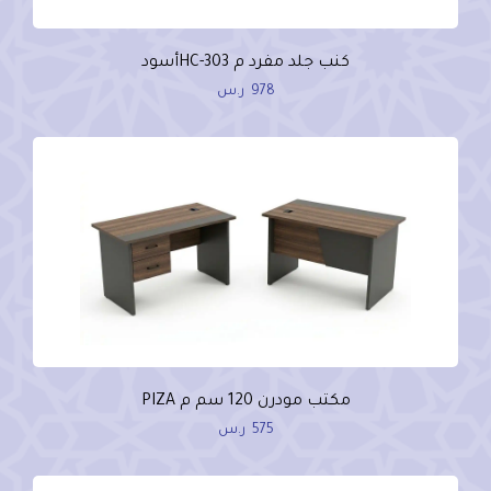
كنب جلد مفرد م HC-303أسود
978
ر.س
مكتب مودرن 120 سم م PIZA
575
ر.س