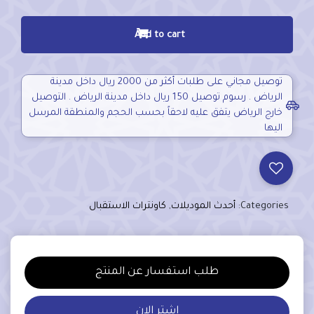
Add to cart
توصيل مجاني على طلبات أكثر من 2000 ريال داخل مدينة
الرياض . رسوم توصيل 150 ريال داخل مدينة الرياض . التوصيل
خارج الرياض يتفق عليه لاحقاً بحسب الحجم والمنطقة المرسل
اليها
Categories:
أحدث الموديلات
,
كاونترات الاستقبال
طلب استفسار عن المنتج
اشترِ الان