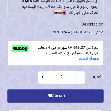
Description
طقم كنب جلد (3+1+1) م VENTURA
Quantity
+
-
الكمية
Add to cart