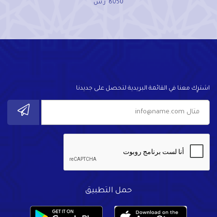
8050
ر.س
اشترٍك معنا في القائمة البريدية لتحصل على جديدنا
حمل التطبيق