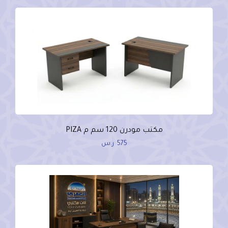
مكتب مودرن 120 سم م PIZA
575
ر.س