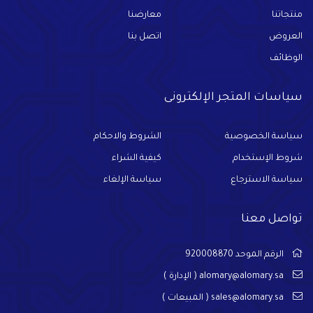
منتجاتنا
معارضنا
العروض
اتصل بنا
الوظائف
سياسات المتجر الإلكترونى
سياسة الخصوصية
الشروط والاحكام
شروط الإستخدام
كيفية الشراء
سياسة الاسترجاع
سياسة الإلغاء
تواصل معنا
الرقم الموحد 920008870
alomary@alomary.sa
( الإدارة )
sales@alomary.sa
( المبيعات )