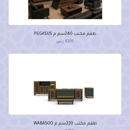
طقم مكتب 240سم م PEGASUS
6325
ر.س
طقم مكتب 220سم م WABASOO