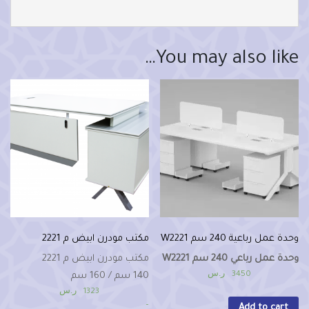
You may also like…
وحدة عمل رباعية 240 سم W2221
مكتب مودرن ابيض م 2221
وحدة عمل رباعي 240 سم W2221
مكتب مودرن ابيض م 2221
ر.س
3450
140 سم / 160 سم
ر.س
1323
–
Add to cart