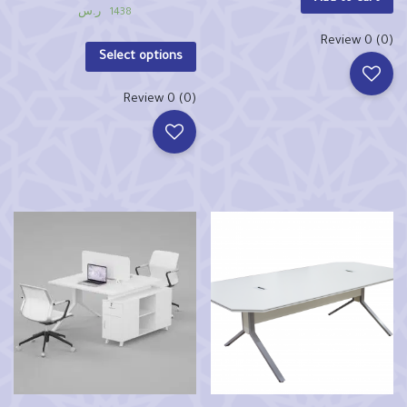
ر.س
1438
(0) 0 Review
Select options
(0) 0 Review