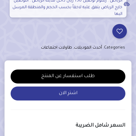
الرياض . رسوم توصيل 150 ريال داخل مدينة الرياض . التوصيل
خارج الرياض يتفق عليه لاحقاً بحسب الحجم والمنطقة المرسل
اليها
Categories:
أحدث الموديلات
,
طاولات اجتماعات
طلب استفسار عن المنتج
اشترِ الان
السعر شامل الضريبة