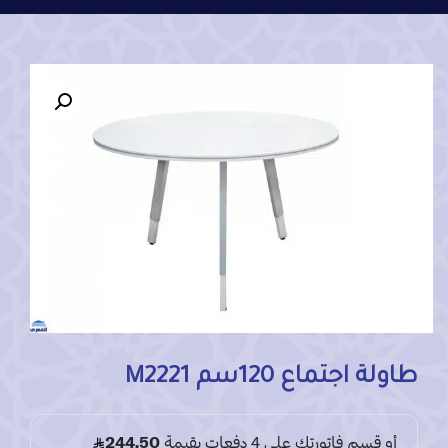
طاولة اجتماع 120سم M2221