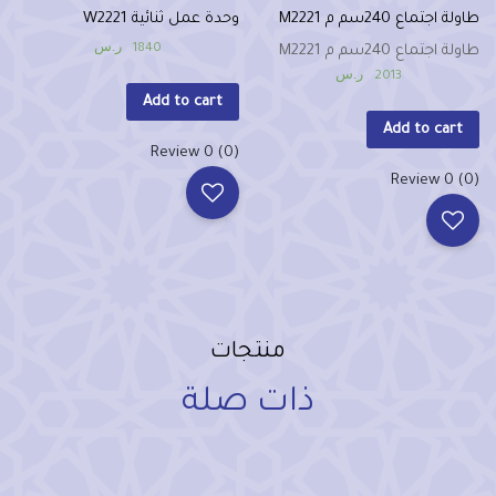
طاولة اجتماع 240سم م M2221
وحدة عمل ثنائية W2221
ر.س
1840
طاولة اجتماع 240سم م M2221
ر.س
2013
Add to cart
Add to cart
(0) 0 Review
(0) 0 Review
منتجات
ذات صلة