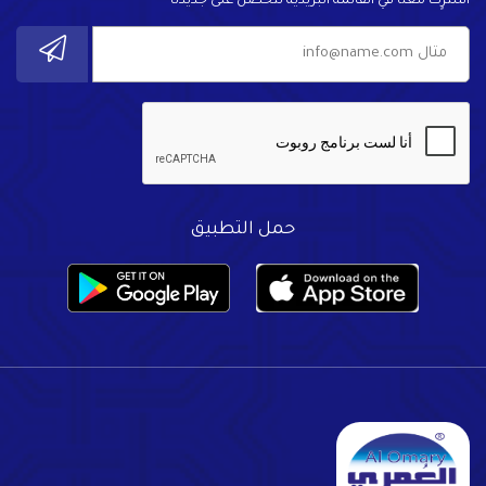
اشترٍك معنا في القائمة البريدية لتحصل على جديدنا
حمل التطبيق