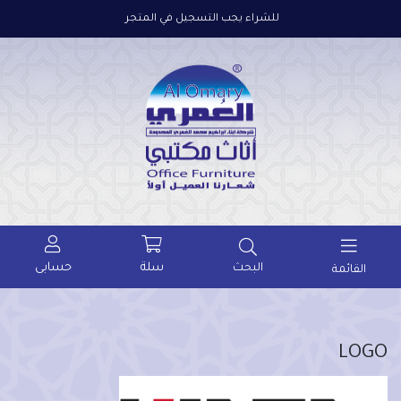
للشراء يجب التسجيل في المتجر
سلة
حسابى
البحث
القائمة
LOGO