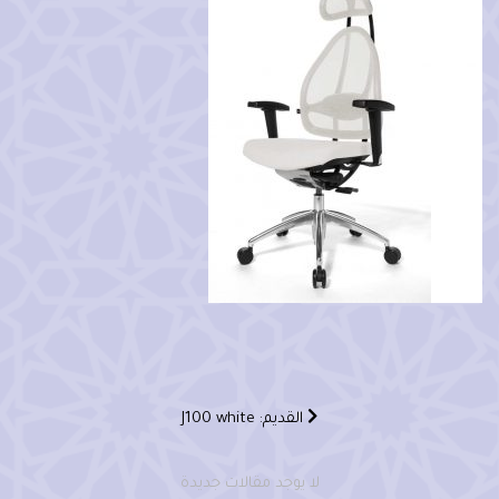
القديم: J100 white
لا يوجد مقالات جديدة