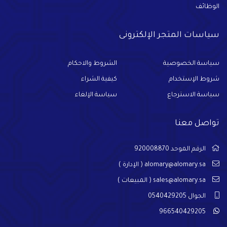
الوظائف
سياسات المتجر الإلكترونى
سياسة الخصوصية
الشروط والاحكام
شروط الإستخدام
كيفية الشراء
سياسة الاسترجاع
سياسة الإلغاء
تواصل معنا
الرقم الموحد 920008870
alomary@alomary.sa
( الإدارة )
sales@alomary.sa
( المبيعات )
الجوال 0540429205
966540429205