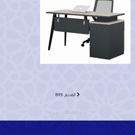
القديم: B99
لا يوجد مقالات جديدة