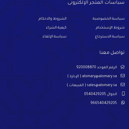
سياسات المتجر الإلكترونى
سياسة الخصوصية
الشروط والاحكام
شروط الإستخدام
كيفية الشراء
سياسة الاسترجاع
سياسة الإلغاء
تواصل معنا
الرقم الموحد 920008870
alomary@alomary.sa
( الإدارة )
sales@alomary.sa
( المبيعات )
الجوال 0540429205
966540429205