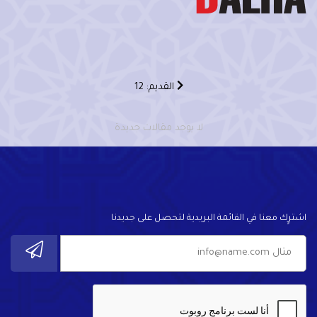
القديم: 12
لا يوجد مقالات جديدة
اشترٍك معنا في القائمة البريدية لتحصل على جديدنا