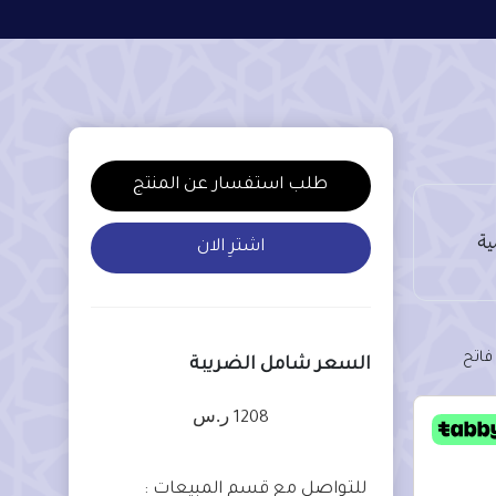
طلب استفسار عن المنتج
اشترِ الان
فاتح
السعر شامل الضريبة
ر.س
1208
للتواصل مع قسم المبيعات :