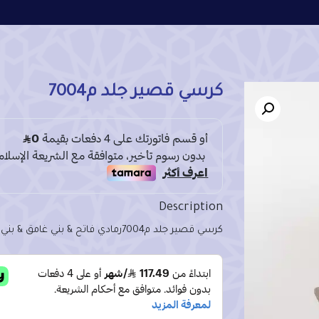
كرسي قصير جلد م7004
Description
كرسي قصير جلد م7004
رمادي فاتح & بني غامق & بني 