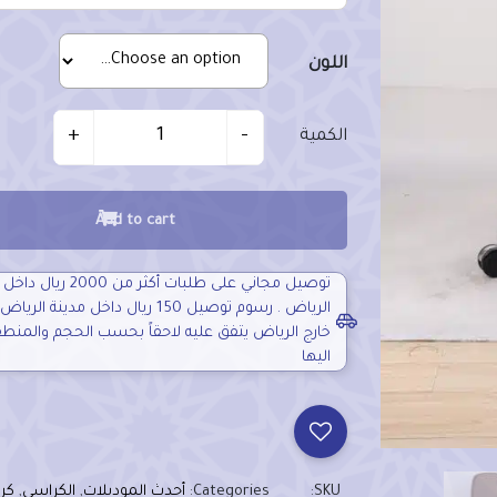
اللون
Quantit
+
-
الكمية
Add to cart
توصيل مجاني على طلبات أكثر من 2000
الرياض . رسوم توصيل 150 ريال داخل مدينة 
خارج الرياض يتفق عليه لاحقاً بحسب الحجم والمنط
اليها
SKU:
Categories:
أحدث الموديلات
,
الكراسي
,
كر