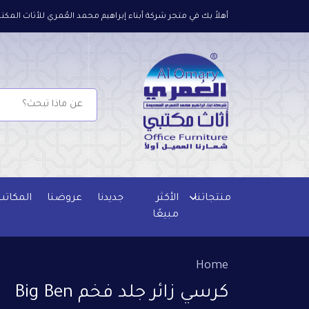
أهلاً بك في متجر شركة أبناء إبراهيم محمد العُمري للأثاث المكتب
منتجاتنا
الأكثر
جديدنا
عروضنا
المكاتب
مبيعًا
Home
كرسي زائر جلد فخم Big Ben