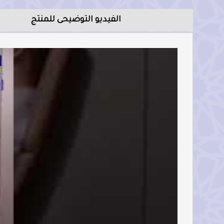
الفيديو التوضيحى للمنتج