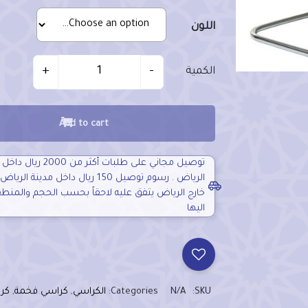
اللون
Quantit
+
-
الكمية
Add to cart
توصيل مجاني على طلبات أكثر من 2000
الرياض . رسوم توصيل 150 ريال داخل مدينة 
خارج الرياض يتفق عليه لاحقاً بحسب الحجم والمنط
اليها
SKU:
N/A
Categories:
الكراسي
,
كراسي فخمة
,
كرا