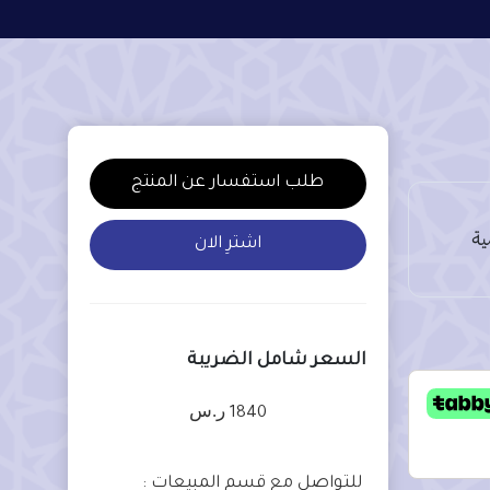
طلب استفسار عن المنتج
اشترِ الان
السعر شامل الضريبة
ر.س
1840
للتواصل مع قسم المبيعات :