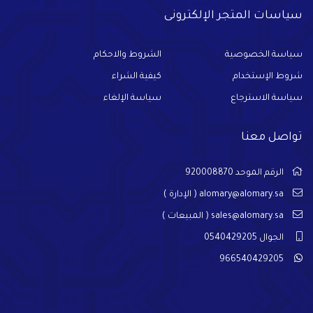
سياسات المتجر الإلكترونى
سياسة الخصوصية
الشروط والاحكام
شروط الإستخدام
كيفية الشراء
سياسة الاسترجاع
سياسة الإلغاء
تواصل معنا
الرقم الموحد 920008870
alomary@alomary.sa
( الإدارة )
sales@alomary.sa
( المبيعات )
الجوال 0540429205
966540429205