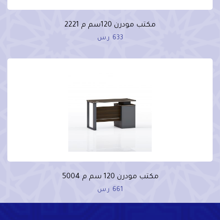
مكتب مودرن 120سم م 2221
633
ر.س
مكتب مودرن 120 سم م 5004
661
ر.س