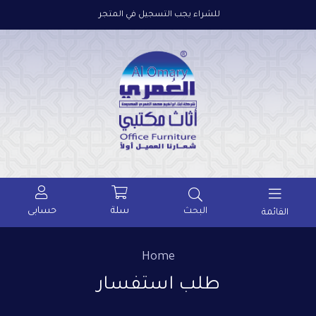
للشراء يجب التسجيل في المتجر
سلة
حسابى
البحث
القائمة
Home
طلب استفسار