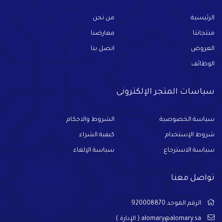
الرئيسية
من نحن
منتجاتنا
معارضنا
العروض
اتصل بنا
الوظائف
سياسات المتجر الإلكترونى
سياسة الخصوصية
الشروط والاحكام
شروط الإستخدام
كيفية الشراء
سياسة الاسترجاع
سياسة الإلغاء
تواصل معنا
الرقم الموحد 920008870
alomary@alomary.sa
( الإدارة )