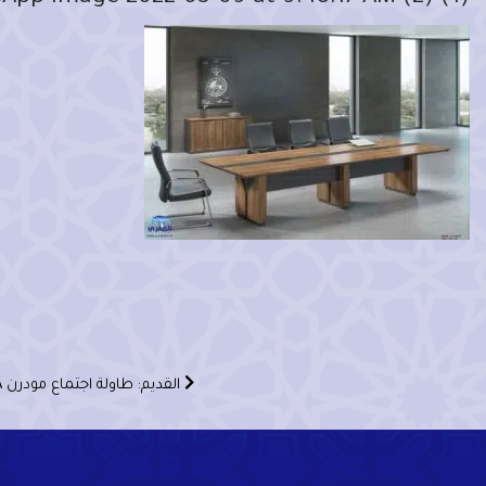
القديم: طاولة اجتماع مودرن ROMA