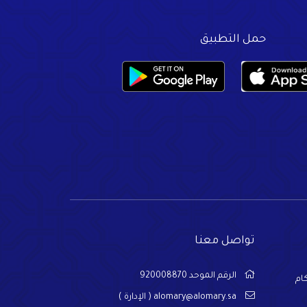
حمل التطبيق
تواصل معنا
الرقم الموحد 920008870
ام
alomary@alomary.sa
( الإدارة )