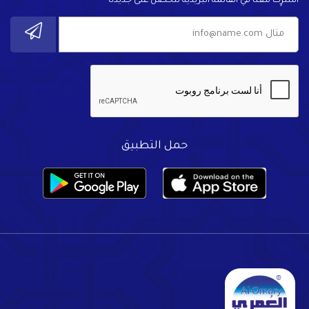
اشترٍك معنا في القائمة البريدية لتحصل على جديدنا
حمل التطبيق