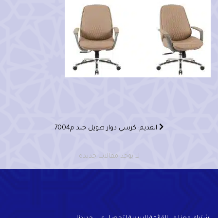
القديم: كرسي دوار طويل جلد م7004
لا يوجد مقالات جديدة