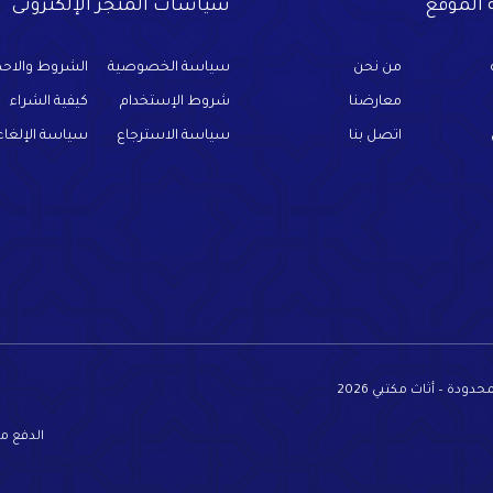
الموقع
سياسات المتجر الإلكترونى
من نحن
سياسة الخصوصية
الشروط والاحك
معارضنا
شروط الإستخدام
كيفية الشراء
اتصل بنا
سياسة الاسترجاع
سياسة الإلغاء
دة – أثاث مكتبي 2026
الدفع م