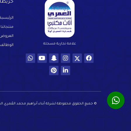
خريطة 
الرئيسية
منتجاتنا
العروض
علامة تجارية مسجلة
الوظائف
© جميع الحقوق محفوظة لشركة أبناء أبراهيم محمد العُمري المحدو