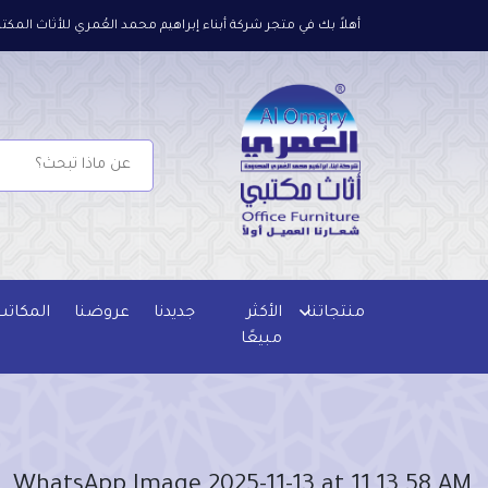
أهلاً بك في متجر شركة أبناء إبراهيم محمد العُمري للأثاث المكتب
منتجاتنا
الأكثر
جديدنا
عروضنا
المكاتب
مبيعًا
WhatsApp Image 2025-11-13 at 11.13.58 AM