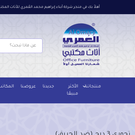
أهلاً بك في متجر شركة أبناء إبراهيم محمد العُمري للأثاث المكتب
منتجاتنا
الأكثر
جديدنا
عروضنا
المكاتب
مبيعًا
تجوري 3 درج (ضد الحريق)