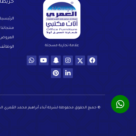
خريطة 
الرئيسية
منتجاتنا
العروض
علامة تجارية مسجلة
الوظائف
© جميع الحقوق محفوظة لشركة أبناء أبراهيم محمد العُمري المحدو