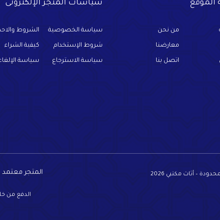
الموقع
سياسات المتجر الإلكترونى
من نحن
سياسة الخصوصية
الشروط والاحك
معارضنا
شروط الإستخدام
كيفية الشراء
اتصل بنا
سياسة الاسترجاع
سياسة الإلغاء
المتجر معتمد
دة – أثاث مكتبي 2026
الدفع من خل